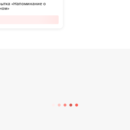
рытка «Напоминание о
ном»