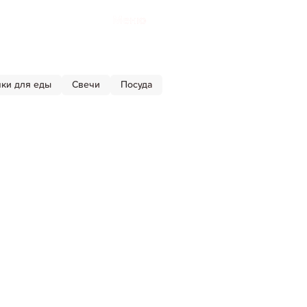
Меню
ки для еды
Свечи
Посуда