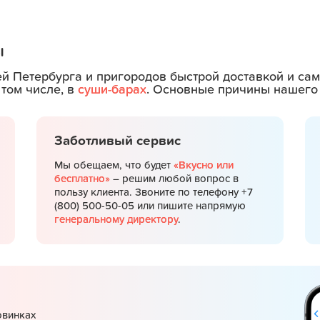
ы
ей Петербурга и пригородов быстрой доставкой и с
 том числе, в
суши-барах
. Основные причины нашего 
Заботливый сервис
Мы обещаем, что будет
«Вкусно или
бесплатно»
– решим любой вопрос в
пользу клиента. Звоните по телефону +7
(800) 500-50-05 или пишите напрямую
генеральному директору
.
овинках