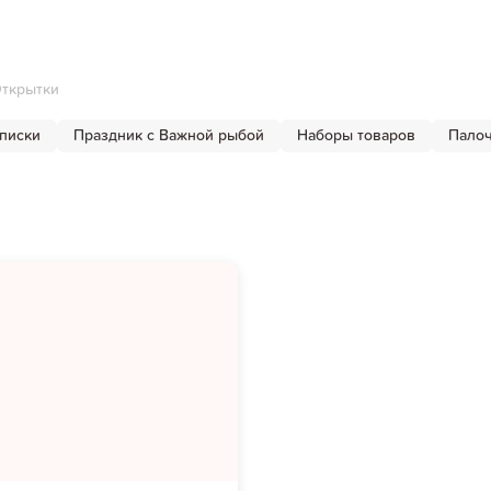
ткрытки
писки
Праздник с Важной рыбой
Наборы товаров
Палоч