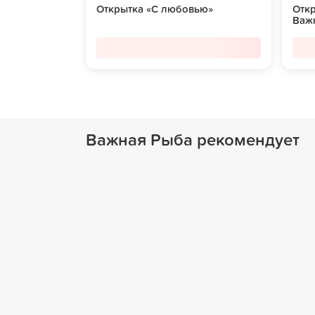
Открытка «С любовью»
Отк
Важ
Важная Рыба рекомендует