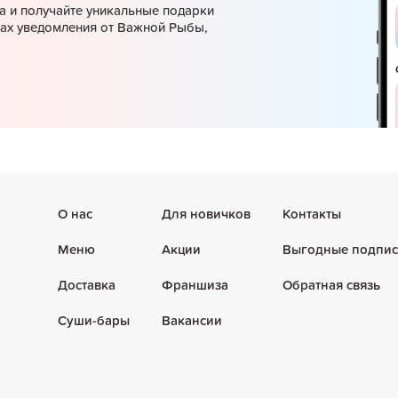
а и получайте уникальные подарки
ках уведомления от Важной Рыбы,
О нас
Для новичков
Контакты
Меню
Акции
Выгодные подпис
Доставка
Франшиза
Обратная связь
Суши-бары
Вакансии
В корзине
0
товаров
на
0
₽
Посмотреть