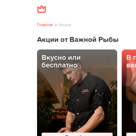
Главная
Акции
Акции от Важной Рыбы
Вкусно или
В 
бесплатно
ва