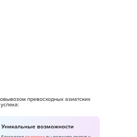
амовывозом превосходных азиатских
успеха:
Уникальные возможности