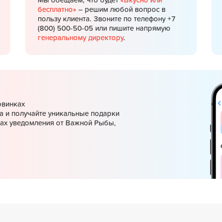
Мы обещаем, что будет
«Вкусно или
бесплатно»
– решим любой вопрос в
пользу клиента. Звоните по телефону +7
(800) 500-50-05 или пишите напрямую
генеральному директору
.
овинках
а и получайте уникальные подарки
ках уведомления от Важной Рыбы,