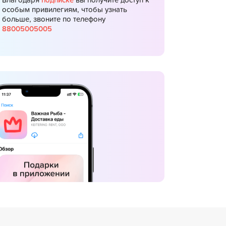
Благодаря
подписке
вы получите доступ к
особым привилегиям, чтобы узнать
больше, звоните по телефону
88005005005