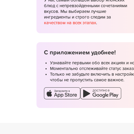
У нас самый большой выбор японских
блюд с непревзойденными сочетаниями
вкусов. Мы выбираем лучшие
ингредиенты и строго следим за
качеством на всех этапах
.
С приложением удобнее!
Узнавайте первыми обо всех акциях и н
Моментально отслеживайте статус заказ
Только не забудьте включить в настрой
чтобы не пропустить самое важное.