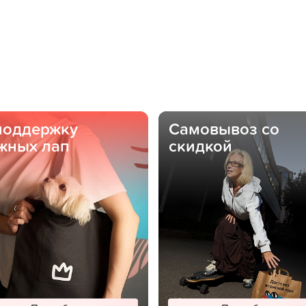
поддержку
Самовывоз со
жных лап
скидкой