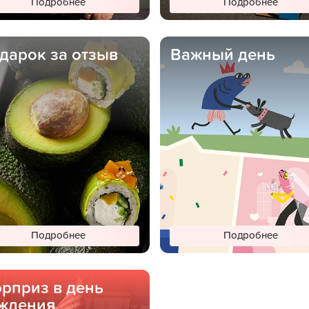
Подробнее
Подробнее
дарок за отзыв
Важный день
Подробнее
Подробнее
рприз в день
ждения