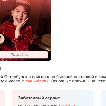
Подробнее
ы
ей Петербурга и пригородов быстрой доставкой и с
 том числе, в
суши-барах
. Основные причины нашего 
Заботливый сервис