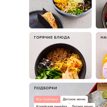
ГОРЯЧИЕ БЛЮДА
НА
ПОДБОРКИ
Все подборки
Детское меню
Корейская линейка
Летнее меню