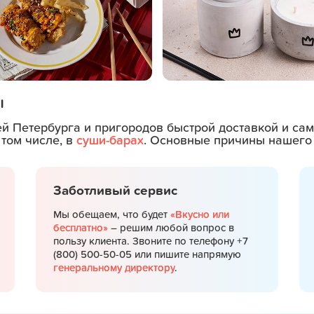
ы
ей Петербурга и пригородов быстрой доставкой и с
 том числе, в
суши-барах
. Основные причины нашего 
Заботливый сервис
Мы обещаем, что будет
«Вкусно или
бесплатно»
– решим любой вопрос в
пользу клиента. Звоните по телефону +7
(800) 500-50-05 или пишите напрямую
генеральному директору
.