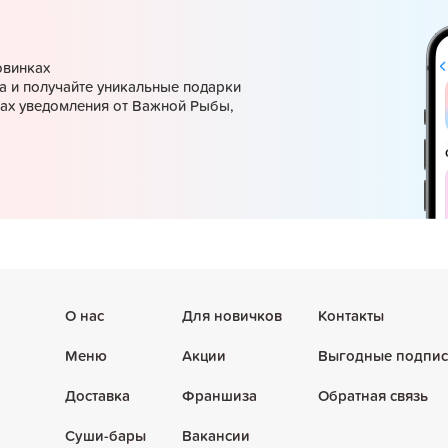
овинках
а и получайте уникальные подарки
ках уведомления от Важной Рыбы,
О нас
Для новичков
Контакты
Меню
Акции
Выгодные подпис
Доставка
Франшиза
Обратная связь
Суши-бары
Вакансии