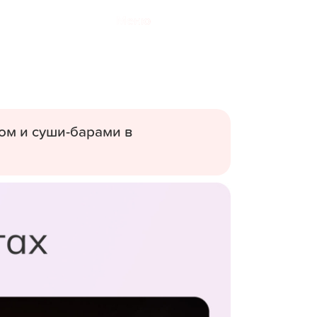
Меню
ом и суши-барами в