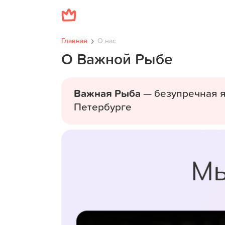
Главная
О нас
О Важной Рыбе
Важная Рыба
— безупречная я
Петербурге