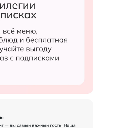
ты
ент — вы самый важный гость. Наша