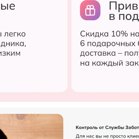
Контроль от Службы Забо
Для нас вы не просто кли