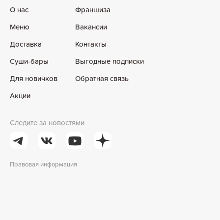
О нас
Франшиза
Меню
Вакансии
Доставка
Контакты
Суши-бары
Выгодные подписки
Для новичков
Обратная связь
Акции
Следите за новостями
Правовая информация
0
товаров
на
0
₽