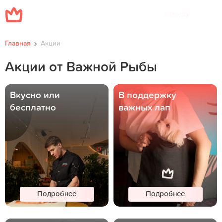
Меню
Главная
Акции
Акции от Важной Рыбы
Вкусно или
В поддержку
бесплатно
важных лап
Подробнее
Подробнее