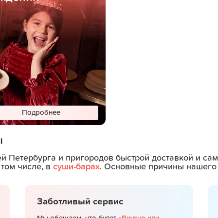
Подробнее
ы
ей Петербурга и пригородов быстрой доставкой и с
 том числе, в
суши-барах
. Основные причины нашего 
Заботливый сервис