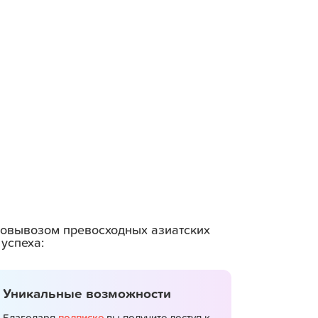
амовывозом превосходных азиатских
успеха:
Уникальные возможности