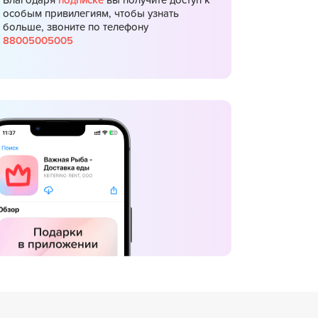
Благодаря
подписке
вы получите доступ к
особым привилегиям, чтобы узнать
больше, звоните по телефону
88005005005