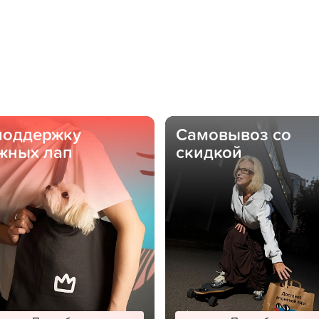
поддержку
Самовывоз со
жных лап
скидкой