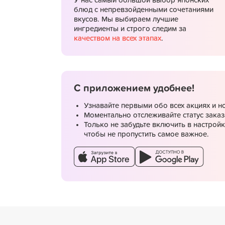
У нас самый большой выбор японских
блюд с непревзойденными сочетаниями
вкусов. Мы выбираем лучшие
ингредиенты и строго следим за
качеством на всех этапах
.
С приложением удобнее!
Узнавайте первыми обо всех акциях и н
Моментально отслеживайте статус заказ
Только не забудьте включить в настрой
чтобы не пропустить самое важное.