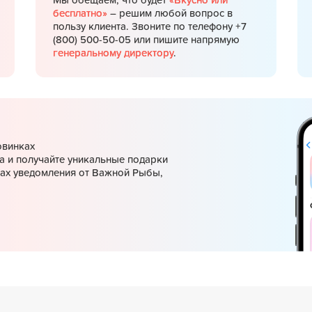
Мы обещаем, что будет
«Вкусно или
бесплатно»
– решим любой вопрос в
пользу клиента. Звоните по телефону +7
(800) 500-50-05 или пишите напрямую
генеральному директору
.
овинках
а и получайте уникальные подарки
ках уведомления от Важной Рыбы,