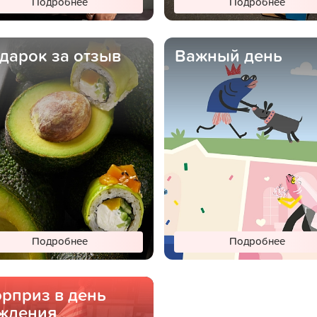
Подробнее
Подробнее
дарок за отзыв
Важный день
Подробнее
Подробнее
рприз в день
ждения