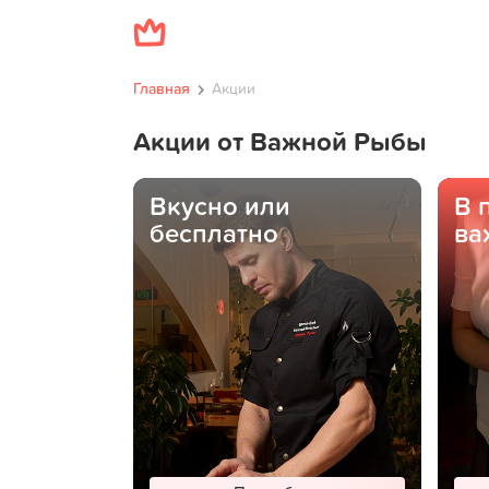
Главная
Акции
Акции от Важной Рыбы
Вкусно или
В 
бесплатно
ва