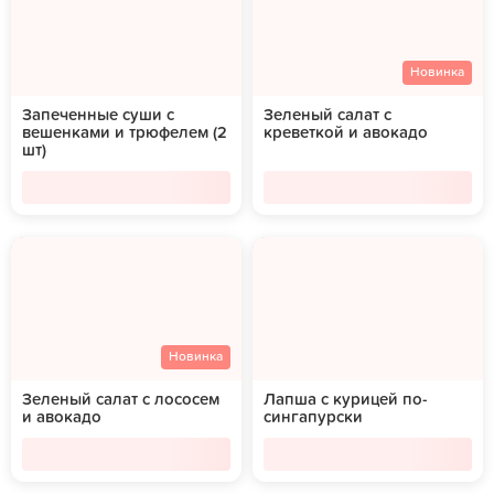
Новинка
Запеченные суши с
Зеленый салат с
вешенками и трюфелем (2
креветкой и авокадо
шт)
Новинка
Зеленый салат с лососем
Лапша с курицей по-
и авокадо
сингапурски