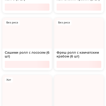
Без риса
Без риса
Сашими ролл с лососем (6
Фреш ролл с камчатским
шт)
крабом (6 шт)
Хит