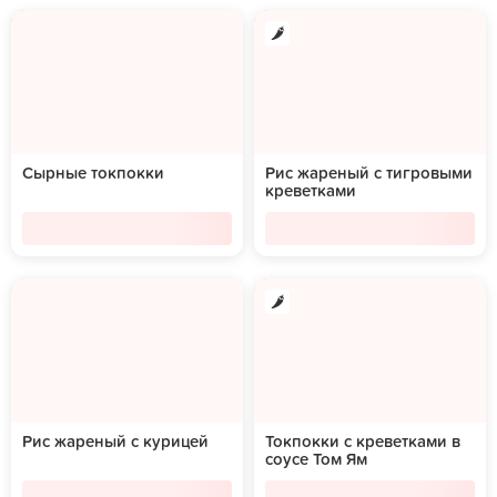
Сырные токпокки
Рис жареный с тигровыми
креветками
Рис жареный с курицей
Токпокки с креветками в
соусе Том Ям