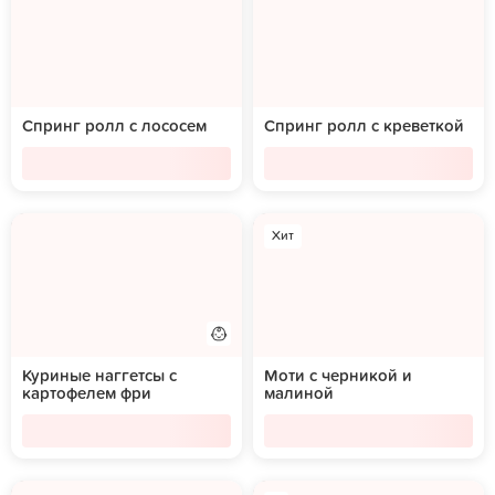
Спринг ролл с лососем
Спринг ролл с креветкой
Хит
Куриные наггетсы с
Моти с черникой и
картофелем фри
малиной