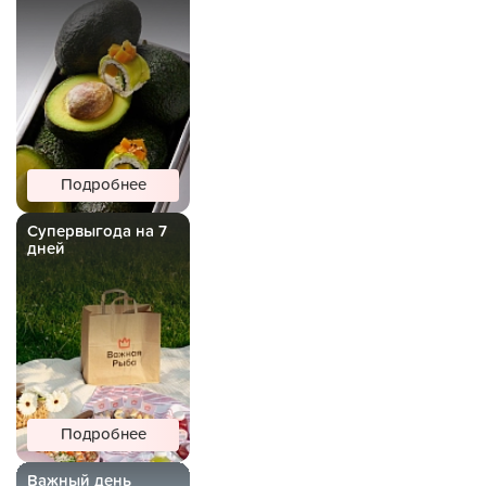
Подробнее
Супервыгода на 7
дней
Подробнее
Важный день