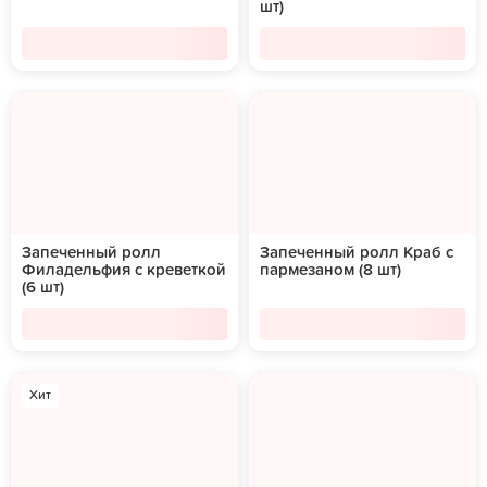
шт)
Запеченный ролл
Запеченный ролл Краб с
Филадельфия с креветкой
пармезаном (8 шт)
(6 шт)
Хит