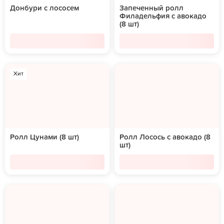
Донбури с лососем
Запеченный ролл
Филадельфия с авокадо
(8 шт)
Хит
Ролл Цунами (8 шт)
Ролл Лосось с авокадо (8
шт)