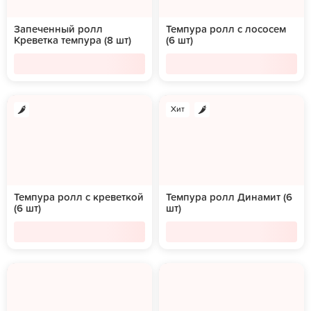
Запеченный ролл
Темпура ролл с лососем
Креветка темпура (8 шт)
(6 шт)
Хит
Темпура ролл с креветкой
Темпура ролл Динамит (6
(6 шт)
шт)