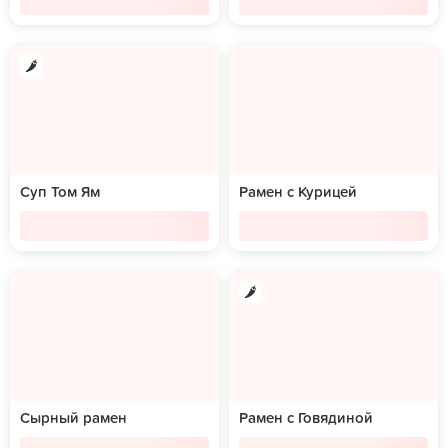
Суп Том Ям
Рамен с Курицей
Сырный рамен
Рамен с Говядиной