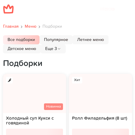
Меню
Главная
Меню
Подборки
Все подборки
Популярное
Летнее меню
Детское меню
Еще 3
Подборки
Хит
Новинка
Холодный суп Кукси с
Ролл Филадельфия (8 шт)
говядиной