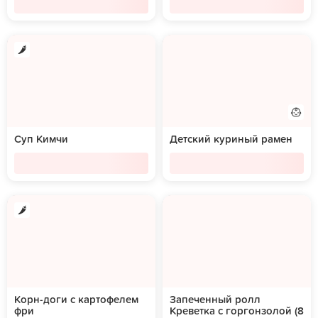
Суп Кимчи
Детский куриный рамен
Корн-доги с картофелем
Запеченный ролл
фри
Креветка с горгонзолой (8