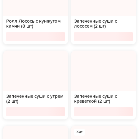
Ролл Лосось с кунжутом
Запеченные суши с
кимчи (8 шт)
лососем (2 шт)
Запеченные суши с угрем
Запеченные суши с
(2 шт)
креветкой (2 шт)
Хит