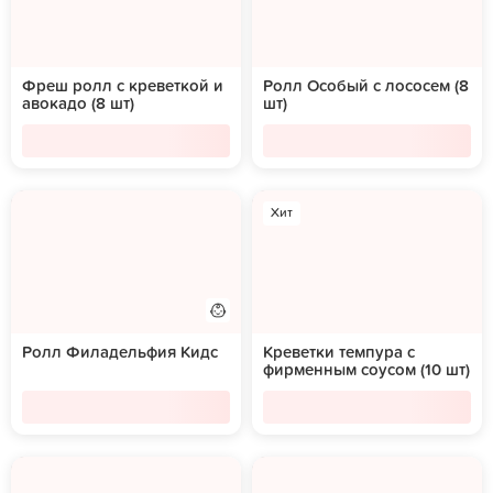
Фреш ролл с креветкой и
Ролл Особый с лососем (8
авокадо (8 шт)
шт)
Хит
Ролл Филадельфия Кидс
Креветки темпура с
фирменным соусом (10 шт)