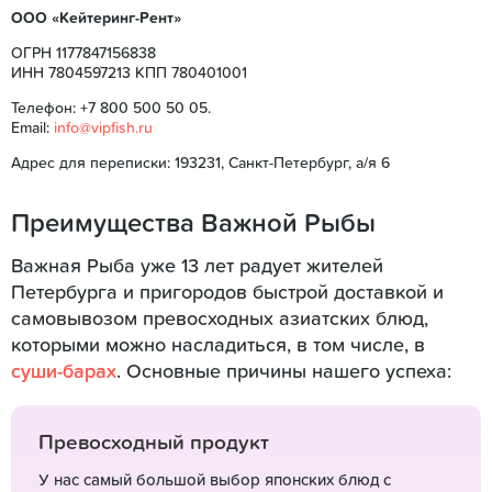
ООО «Кейтеринг-Рент»
ОГРН 1177847156838
ИНН 7804597213 КПП 780401001
Телефон: +7 800 500 50 05.
Email:
info@vipfish.ru
Адрес для переписки: 193231, Санкт-Петербург, а/я 6
Преимущества Важной Рыбы
Важная Рыба уже 13 лет радует жителей
Петербурга и пригородов быстрой доставкой и
самовывозом превосходных азиатских блюд,
которыми можно насладиться, в том числе, в
суши-барах
. Основные причины нашего успеха:
Превосходный продукт
У нас самый большой выбор японских блюд с