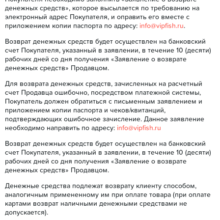
денежных средств», которое высылается по требованию на
электронный адрес Покупателя, и оправить его вместе с
приложением копии паспорта по адресу:
info@vipfish.ru
.
Возврат денежных средств будет осуществлен на банковский
счет Покупателя, указанный в заявлении, в течение 10 (десяти)
рабочих дней со дня получения «Заявление о возврате
денежных средств» Продавцом.
Для возврата денежных средств, зачисленных на расчетный
счет Продавца ошибочно, посредством платежной системы,
Покупатель должен обратиться с письменным заявлением и
приложением копии паспорта и чеков/квитанций,
подтверждающих ошибочное зачисление. Данное заявление
необходимо направить по адресу:
info@vipfish.ru
Возврат денежных средств будет осуществлен на банковский
счет Покупателя, указанный в заявлении, в течение 10 (десяти)
рабочих дней со дня получения «Заявление о возврате
денежных средств» Продавцом.
Денежные средства подлежат возврату клиенту способом,
аналогичным примененному им при оплате товара (при оплате
картами возврат наличными денежными средствами не
допускается).